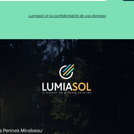
Lumiasol et la confidentialité de vos données
s Pennes Mirabeau