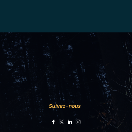
Suivez-nous



